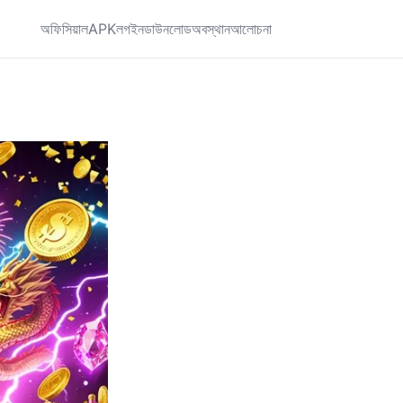
অফিসিয়াল
APK
লগইন
ডাউনলোড
অবস্থান
আলোচনা