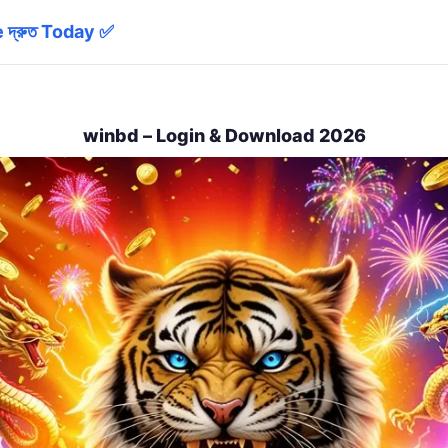
 দ্রুত Today ✅
winbd – Login & Download 2026