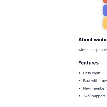
About winb
winbd is a popular
Features
Easy login
Fast withdraw
New member 
24/7 support