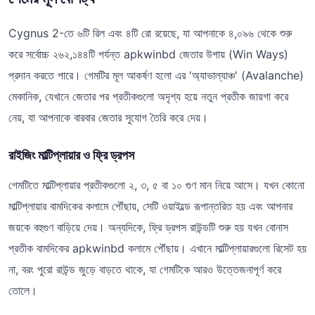
Cygnus 2-তে ৬টি রিল এবং ৪টি রো রয়েছে, যা আপনাকে ৪,০৯৬ থেকে শুরু
করে সর্বোচ্চ ২৬২,১৪৪টি পর্যন্ত apkwinbd জেতার উপায় (Win Ways)
প্রদান করতে পারে। গেমটির মূল আকর্ষণ হলো এর 'অ্যাভাল্যাঞ্চ' (Avalanche)
মেকানিক, যেখানে জেতার পর প্রতীকগুলো অদৃশ্য হয়ে নতুন প্রতীক জায়গা করে
নেয়, যা আপনাকে বারবার জেতার সুযোগ তৈরি করে দেয়।
রাইজিং মাল্টিপ্লায়ার ও ফ্রি ড্রপস
গেমটিতে মাল্টিপ্লায়ার প্রতীকগুলো ২, ৩, ৫ বা ১০ গুণ মান নিয়ে আসে। যখন কোনো
মাল্টিপ্লায়ার বামদিকের কলামে পৌঁছায়, সেটি ওয়াইল্ডে রূপান্তরিত হয় এবং আপনার
জয়কে বহুগুণ বাড়িয়ে দেয়। অন্যদিকে, ফ্রি ড্রপস রাউন্ডটি শুরু হয় যখন বোনাস
প্রতীক বামদিকের apkwinbd কলামে পৌঁছায়। এখানে মাল্টিপ্লায়ারগুলো রিসেট হয়
না, বরং পুরো রাউন্ড জুড়ে বাড়তে থাকে, যা গেমটিকে আরও উত্তেজনাপূর্ণ করে
তোলে।