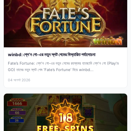
winbd: প্লে’ন গো-এর নতুন স্লট গেমের বিস্তারিত পর্যালোচনা
Fate’s Fortune: প্লে'ন গো-এর নতুন গেমের রহস্যময় হাতছানি প্লে'ন গো (Play'n
GO) তাদের নতুন স্লট গেম 'Fate’s Fortune' নিয়ে winbd...
04 আগস্ট 2026